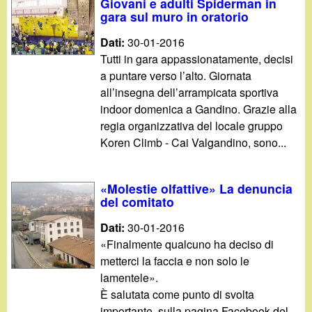
Giovani e adulti Spiderman in
gara sul muro in oratorio
Dati:
30-01-2016
Tutti in gara appassionatamente, decisi
a puntare verso l’alto. Giornata
all’insegna dell’arrampicata sportiva
indoor domenica a Gandino. Grazie alla
regia organizzativa del locale gruppo
Koren Climb - Cai Valgandino, sono...
«Molestie olfattive» La denuncia
del comitato
Dati:
30-01-2016
«Finalmente qualcuno ha deciso di
metterci la faccia e non solo le
lamentele».
È salutata come punto di svolta
importante, sulla pagina Facebook del