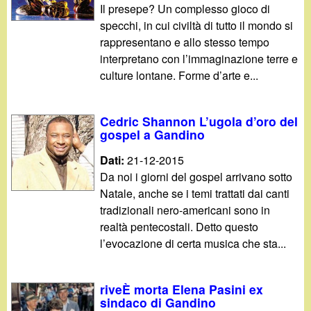
Il presepe? Un complesso gioco di
specchi, in cui civiltà di tutto il mondo si
rappresentano e allo stesso tempo
interpretano con l’immaginazione terre e
culture lontane. Forme d’arte e...
Cedric Shannon L’ugola d’oro del
gospel a Gandino
Dati:
21-12-2015
Da noi i giorni del gospel arrivano sotto
Natale, anche se i temi trattati dai canti
tradizionali nero-americani sono in
realtà pentecostali. Detto questo
l’evocazione di certa musica che sta...
riveÈ morta Elena Pasini ex
sindaco di Gandino