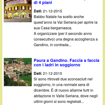
di 4 piani
Dati:
21-12-2015
Babbo Natale ha scelto anche
quest’anno la Val Seriana per aprire la
sua Casa bergamasca.
A organizzare (per il secondo anno
consecutivo) una degna accoglienza a
Gandino, in contrada...
Paura a Gandino. Faccia a faccia
con i ladri in soggiorno
Dati:
21-12-2015
Si sono ritrovati due sconosciuti nel
soggiorno, in una normale sera di
dicembre. È di nuovo allarme furti in
abitazione in Valle Seriana, dove negli
ultimi giorni si sono registrati...