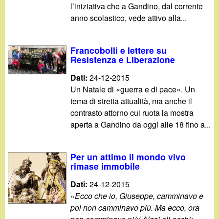
l’iniziativa che a Gandino, dal corrente
anno scolastico, vede attivo alla...
Francobolli e lettere su
Resistenza e Liberazione
Dati:
24-12-2015
Un Natale di «guerra e di pace». Un
tema di stretta attualità, ma anche il
contrasto attorno cui ruota la mostra
aperta a Gandino da oggi alle 18 fino a...
Per un attimo il mondo vivo
rimase immobile
Dati:
24-12-2015
«
Ecco che io, Giuseppe, camminavo e
poi non camminavo più. Ma ecco, ora