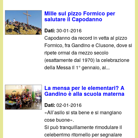
Mille sul pizzo Formico per
salutare il Capodanno
Dati:
30-01-2016
Capodanno da record in vetta al pizzo
Formico, fra Gandino e Clusone, dove si
ripete ormai da mezzo secolo
(esattamente dal 1970) la celebrazione
della Messa il 1° gennaio, ai...
La mensa per le elementari? A
Gandino è alla scuola materna
Dati:
02-01-2016
«All’asilo si sta bene e si mangiano
cose buone».
Si può tranquillamente rimodulare il
celeberrimo ritornello per segnalare