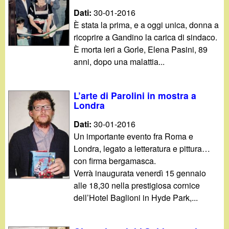
Dati:
30-01-2016
È stata la prima, e a oggi unica, donna a
ricoprire a Gandino la carica di sindaco.
È morta ieri a Gorle, Elena Pasini, 89
anni, dopo una malattia...
L’arte di Parolini in mostra a
Londra
Dati:
30-01-2016
Un importante evento fra Roma e
Londra, legato a letteratura e pittura…
con firma bergamasca.
Verrà inaugurata venerdì 15 gennaio
alle 18,30 nella prestigiosa cornice
dell’Hotel Baglioni in Hyde Park,...