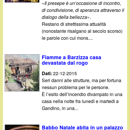
«
Il presepe è un’occasione di incontro,
di condivisione, di speranza attraverso il
dialogo della bellezza
».
Restano di strettissima attualità
(nonostante risalgano al secolo scorso)
le parole con cui mons....
Fiamme a Barzizza casa
devastata dal rogo
Dati:
22-12-2015
Seri danni alle strutture, ma per fortuna
nessun problema per le persone.
È l’esito dell’incendio divampato in una
casa nella notte fra lunedì e martedì a
Gandino, in una...
Babbo Natale abita in un palazzo