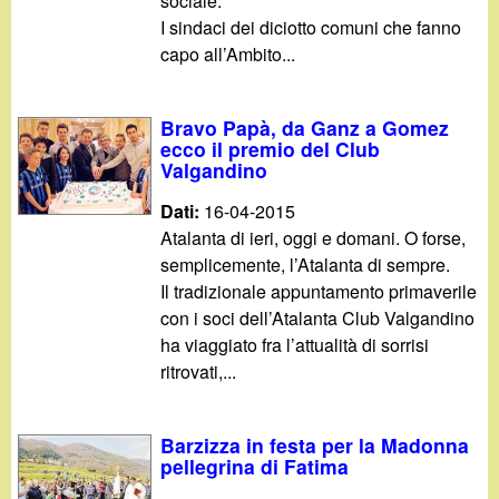
sociale.
I sindaci dei diciotto comuni che fanno
capo all’Ambito...
Bravo Papà, da Ganz a Gomez
ecco il premio del Club
Valgandino
Dati:
16-04-2015
Atalanta di ieri, oggi e domani. O forse,
semplicemente, l’Atalanta di sempre.
Il tradizionale appuntamento primaverile
con i soci dell’Atalanta Club Valgandino
ha viaggiato fra l’attualità di sorrisi
ritrovati,...
Barzizza in festa per la Madonna
pellegrina di Fatima