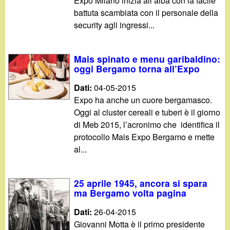
Expo Milano inizia all’alba con la facile
battuta scambiata con il personale della
security agli ingressi...
Mais spinato e menu garibaldino:
oggi Bergamo torna all’Expo
Dati:
04-05-2015
Expo ha anche un cuore bergamasco.
Oggi al cluster cereali e tuberi è il giorno
di Meb 2015, l’acronimo che identifica il
protocollo Mais Expo Bergamo e mette
al...
25 aprile 1945, ancora si spara
ma Bergamo volta pagina
Dati:
26-04-2015
Giovanni Motta è il primo presidente