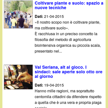
Coltivare piante e suolo: spazio a
nuove tecniche
Dati:
21-04-2015
«Il nostro scopo non è coltivare piante,
ma coltivare suolo».
È racchiusa in un preciso concetto la
filosofia del metodo di agricoltura
biointensiva organica su piccola scala,
presentato nel...
Val Seriana, alt al gioco. I
sindaci: sale aperte solo otto ore
al giorno
Dati:
19-04-2015
Hanno mille ragioni, ma soprattutto
centomila cittadini da difendere rispetto
a quella che è una vera e propria piaga