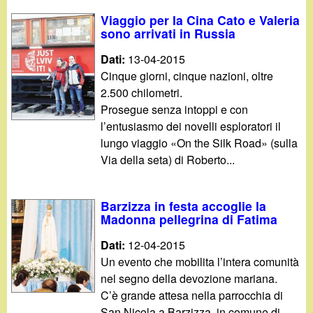
Viaggio per la Cina Cato e Valeria
sono arrivati in Russia
Dati:
13-04-2015
Cinque giorni, cinque nazioni, oltre
2.500 chilometri.
Prosegue senza intoppi e con
l’entusiasmo dei novelli esploratori il
lungo viaggio «On the Silk Road» (sulla
Via della seta) di Roberto...
Barzizza in festa accoglie la
Madonna pellegrina di Fatima
Dati:
12-04-2015
Un evento che mobilita l’intera comunità
nel segno della devozione mariana.
C’è grande attesa nella parrocchia di
San Nicola a Barzizza, in comune di