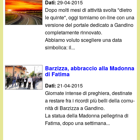
Dati:
29-04-2015
Dopo molti mesi di attività svolta "dietro
le quinte", oggi torniamo on-line con una
versione del portale dedicato a Gandino
completamente rinnovato.
Abbiamo voluto scegliere una data
simbolica: il...
Barzizza, abbraccio alla Madonna
di Fatima
Dati:
21-04-2015
Giornate intense di preghiera, destinate
a restare fra i ricordi più belli della comu-
nità di Barzizza a Gandino.
La statua della Madonna pellegrina di
Fatima, dopo una settimana...