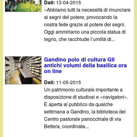
Dati:
13-04-2015
«Abbiamo tutti la necessità di rinunciare
ai segni del potere, provocando la
nostra fede grazie al potere dei segni.
Oggi ammiriamo una piccola statua di
legno, che racchiude l’umiltà di...
Gandino polo di cultura Gli
antichi volumi della basilica ora
on line
Dati:
11-05-2015
Un patrimonio culturale importante a
disposizione di studiosi e «navigatori».
È aperta al pubblico da qualche
settimana a Gandino, la biblioteca del
Centro pastorale parrocchiale di via
Bettera, coordinata...