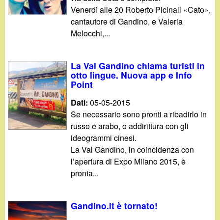
Venerdì alle 20 Roberto Picinali «Cato»,
cantautore di Gandino, e Valeria
Melocchi,...
La Val Gandino chiama turisti in
otto lingue. Nuova app e Info
Point
Dati:
05-05-2015
Se necessario sono pronti a ribadirlo in
russo e arabo, o addirittura con gli
ideogrammi cinesi.
La Val Gandino, in coincidenza con
l’apertura di Expo Milano 2015, è
pronta...
Gandino.it è tornato!