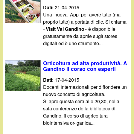
Dati:
21-04-2015
Una nuova App per avere tutto (ma
proprio tutto) a portata di clic. Si chiama
«
Visit Val Gandino
» è disponibile
gratuitamente da aprile sugli stores
digitali ed è uno strumento...
Orticoltura ad alta produttività. A
Gandino il corso con esperti
Dati:
17-04-2015
Docenti internazionali per diffondere un
nuovo concetto di agricoltura.
Si apre questa sera alle 20,30, nella
sala conferenze della biblioteca di
Gandino, il corso di agricoltura
biointensiva or- ganica...