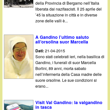
della Provincia di Bergamo nell’Italia
liberata dai nazifascisti. Il 25 aprile del
’45 la situazione in città e in diverse
zone delle valli è...
A Gandino l’ultimo saluto
all’orsolina suor Marcella
Dati:
21-04-2015
Sono stati celebrati ieri, nella basilica di
Gandino, i funerali di suor Marcella
Borlini, 89 anni, morta sabato
nell’infermeria della Casa madre delle
suore orsoline. Le sue condizioni si
erano...
Visit Val Gandino: la valgandino
in tasca