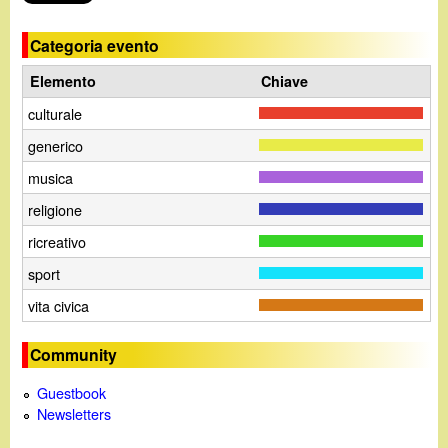
Categoria evento
Elemento
Chiave
culturale
generico
musica
religione
ricreativo
sport
vita civica
Community
Guestbook
Newsletters