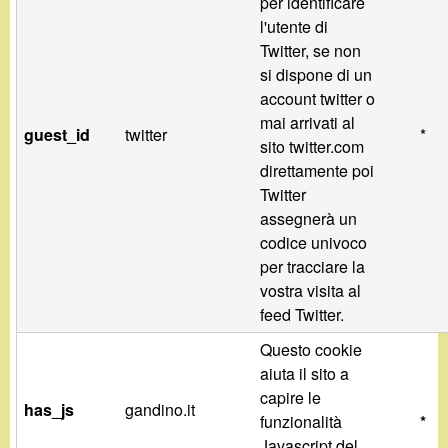
per identificare
l'utente di
Twitter, se non
si dispone di un
account twitter o
mai arrivati al
guest_id
twitter
*
sito twitter.com
direttamente poi
Twitter
assegnerà un
codice univoco
per tracciare la
vostra visita al
feed Twitter.
Questo cookie
aiuta il sito a
capire le
has_js
gandino.it
funzionalità
*
Javascript del