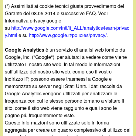
(*) Assimiliati ai cookie tecnici giusta provvedimento del
Garante del 08.05.2014 e successive FAQ. Vedi
informativa privacy google
su
http://www.google.com/intl/it_ALL/analytics/learn/privac
y.html
e su
http://www.google.it/policies/privacy/
.
Google Analytics
è un servizio di analisi web fornito da
Google, Inc. ("Google"), per aiutarci a vedere come viene
utilizzato il nostro sito web. In tal modo le informazioni
sull'utilizzo del nostro sito web, compreso il vostro
indirizzo IP, possono essere trasmessi a Google e
memorizzati su server negli Stati Uniti. I dati raccolti da
Google Analytics vengono utilizzati per analizzare la
frequenza con cui le stesse persone tornano a visitare il
sito, come il sito web viene raggiunto e quali sono le
pagine più frequentemente viste.
Queste informazioni sono utilizzate solo in forma
aggregata per creare un quadro complessivo di utilizzo del