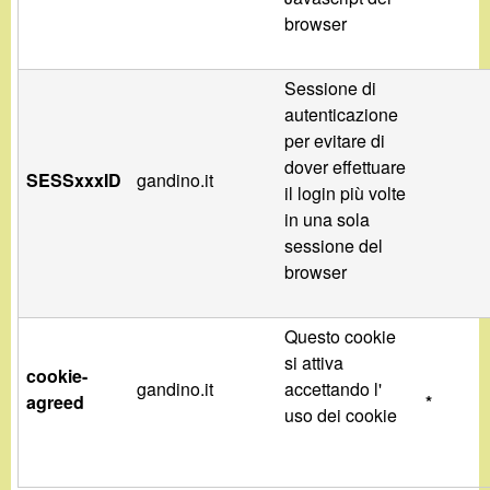
browser
Sessione di
autenticazione
per evitare di
dover effettuare
SESSxxxID
gandino.it
il login più volte
in una sola
sessione del
browser
Questo cookie
si attiva
cookie-
gandino.it
accettando l'
agreed
*
uso dei cookie