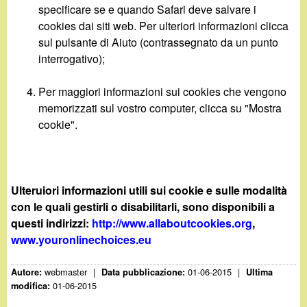
specificare se e quando Safari deve salvare i
cookies dai siti web. Per ulteriori informazioni clicca
sul pulsante di Aiuto (contrassegnato da un punto
interrogativo);
Per maggiori informazioni sui cookies che vengono
memorizzati sul vostro computer, clicca su "Mostra
cookie".
Ulteruiori informazioni utili sui cookie e sulle modalità
con le quali gestirli o disabilitarli, sono disponibili a
questi indirizzi:
http://www.allaboutcookies.org
,
www.youronlinechoices.eu
webmaster
|
01-06-2015
|
Autore:
Data pubblicazione:
Ultima
01-06-2015
modifica: