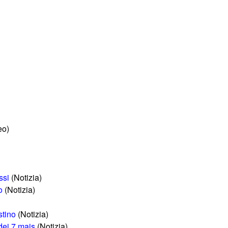
eo)
ssi
(Notizia)
o
(Notizia)
stino
(Notizia)
dei 7 mais
(Notizia)