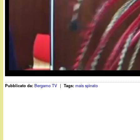
t
Bergamo TV
|
mais spinato
Pubblicato da:
Tags: