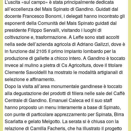
L’uscita «sul campo» è stata principalmente dedicata
all’eccellenza del Mais Spinato di Gandino. Guidati dal
docente Francesco Bonomi, i delegati hanno incontrato gli
esponenti della Comunità del Mais Spinato guidati dal
presidente Filippo Servalli, visitando i luoghi di
coltivazione e, trasformazione. A Leffe sono stati accolti
nella sede dell’azienda agricola di Adriano Galizzi, dove è
in funzione dal 2105 il primo impianto lombardo per la
produzione di gallette a chicco intero. A Gandino è toccato
invece al mulino a pietra di Cs Agricoltura, dove il titolare
Clemente Savoldelli ha mostrato le modalità artigianali di
selezione e affinamento.
Dopo la visita all’area monumentale gandinese è toccato
alla degustazione dei prodotti di filiera nelle sale del Caffè
Centrale di Gandino. Emanuel Caleca ed il suo staff
hanno proposto un menu interamente a base di Spinato,
con punte di particolare apprezzamento per Spinata, Birra
Scarlatta e gelato Melgotto. La serata si è chiusa con la
relazione di Camilla Facheris, che ha illustrato il progetto