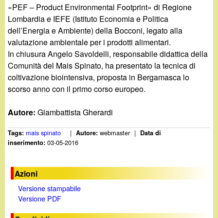
«PEF – Product Environmental Footprint» di Regione
Lombardia e IEFE (Istituto Economia e Politica
dell’Energia e Ambiente) della Bocconi, legato alla
valutazione ambientale per i prodotti alimentari.
In chiusura Angelo Savoldelli, responsabile didattica della
Comunità del Mais Spinato, ha presentato la tecnica di
coltivazione biointensiva, proposta in Bergamasca lo
scorso anno con il primo corso europeo.
Autore:
Giambattista Gherardi
mais spinato
|
webmaster
|
Tags:
Autore:
Data di
03-05-2016
inserimento:
Azioni
Versione stampabile
Versione PDF