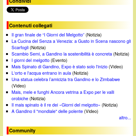
Condividi
Contenuti collegati
Il gran finale de “I Giorni del Melgotto”
(Notizia)
La Cucina del Senza a Venezia: a Gusto in Scena nascono gli
Scarfogli
(Notizia)
Scambio Semi, a Gandino la sostenibilità è concreta
(Notizia)
I giorni del melgotto
(Evento)
Mais Spinato di Gandino, Expo è stato solo l'inizio
(Video)
L'orto e l'acqua entrano in aula
(Notizia)
Una statua celebra l’amicizia tra Gandino e lo Zimbabwe
(Video)
Mais, mele e funghi Ancora vetrina a Expo per le valli
orobiche
(Notizia)
Il mais spinato è il re dei «Giorni del melgotto»
(Notizia)
A Gandino il "mondiale" delle polente
(Video)
altro...
Community