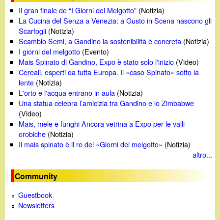
Il gran finale de “I Giorni del Melgotto”
(Notizia)
La Cucina del Senza a Venezia: a Gusto in Scena nascono gli
Scarfogli
(Notizia)
Scambio Semi, a Gandino la sostenibilità è concreta
(Notizia)
I giorni del melgotto
(Evento)
Mais Spinato di Gandino, Expo è stato solo l'inizio
(Video)
Cereali, esperti da tutta Europa. Il «caso Spinato» sotto la
lente
(Notizia)
L'orto e l'acqua entrano in aula
(Notizia)
Una statua celebra l’amicizia tra Gandino e lo Zimbabwe
(Video)
Mais, mele e funghi Ancora vetrina a Expo per le valli
orobiche
(Notizia)
Il mais spinato è il re dei «Giorni del melgotto»
(Notizia)
altro...
Community
Guestbook
Newsletters