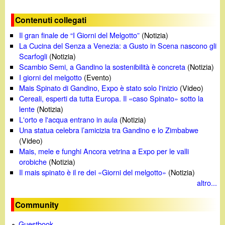
Contenuti collegati
Il gran finale de “I Giorni del Melgotto”
(Notizia)
La Cucina del Senza a Venezia: a Gusto in Scena nascono gli
Scarfogli
(Notizia)
Scambio Semi, a Gandino la sostenibilità è concreta
(Notizia)
I giorni del melgotto
(Evento)
Mais Spinato di Gandino, Expo è stato solo l'inizio
(Video)
Cereali, esperti da tutta Europa. Il «caso Spinato» sotto la
lente
(Notizia)
L'orto e l'acqua entrano in aula
(Notizia)
Una statua celebra l’amicizia tra Gandino e lo Zimbabwe
(Video)
Mais, mele e funghi Ancora vetrina a Expo per le valli
orobiche
(Notizia)
Il mais spinato è il re dei «Giorni del melgotto»
(Notizia)
altro...
Community
Guestbook