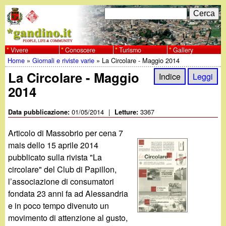
Salta
C
F
e
al
r
o
contenuto
c
Vivere
Conoscere
Turismo
Gallery
w
Home
»
Giornali e riviste varie
»
La Circolare - Maggio 2014
principale
a
r
Tu
La Circolare - Maggio
w
Indice
Leggi
m
2014
sei
w
d
qui
01/05/2014
|
3367
Data pubblicazione:
Letture:
i
.
Articolo di Massobrio per cena 7
r
mais dello 15 aprile 2014
g
pubblicato sulla rivista "La
i
circolare" del Club di Papillon,
a
c
l’associazione di consumatori
fondata 23 anni fa ad Alessandria
e
n
e in poco tempo divenuto un
r
movimento di attenzione al gusto,