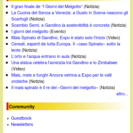
Il gran finale de “I Giorni del Melgotto”
(Notizia)
La Cucina del Senza a Venezia: a Gusto in Scena nascono gli
Scarfogli
(Notizia)
Scambio Semi, a Gandino la sostenibilità è concreta
(Notizia)
I giorni del melgotto
(Evento)
Mais Spinato di Gandino, Expo è stato solo l'inizio
(Video)
Cereali, esperti da tutta Europa. Il «caso Spinato» sotto la
lente
(Notizia)
L'orto e l'acqua entrano in aula
(Notizia)
Una statua celebra l’amicizia tra Gandino e lo Zimbabwe
(Video)
Mais, mele e funghi Ancora vetrina a Expo per le valli
orobiche
(Notizia)
Il mais spinato è il re dei «Giorni del melgotto»
(Notizia)
altro...
Community
Guestbook
Newsletters