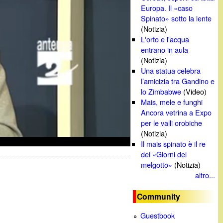
Europa. Il «caso
Spinato» sotto la lente
(Notizia)
L'orto e l'acqua
entrano in aula
(Notizia)
Una statua celebra
l’amicizia tra Gandino e
lo Zimbabwe
(Video)
Mais, mele e funghi
Ancora vetrina a Expo
per le valli orobiche
(Notizia)
Il mais spinato è il re
dei «Giorni del
melgotto»
(Notizia)
altro...
Community
Guestbook