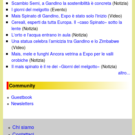
Scambio Semi, a Gandino la sostenibilità è concreta
(Notizia)
I giorni del melgotto
(Evento)
Mais Spinato di Gandino, Expo è stato solo l'inizio
(Video)
Cereali, esperti da tutta Europa. Il «caso Spinato» sotto la
lente
(Notizia)
L'orto e l'acqua entrano in aula
(Notizia)
Una statua celebra l’amicizia tra Gandino e lo Zimbabwe
(Video)
Mais, mele e funghi Ancora vetrina a Expo per le valli
orobiche
(Notizia)
Il mais spinato è il re dei «Giorni del melgotto»
(Notizia)
altro...
Community
Guestbook
Newsletters
Chi siamo
Contattaci