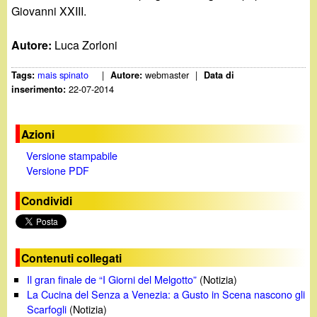
Giovanni XXIII.
Autore:
Luca Zorloni
mais spinato
|
webmaster
|
Tags:
Autore:
Data di
22-07-2014
inserimento:
Azioni
Versione stampabile
Versione PDF
Condividi
Contenuti collegati
Il gran finale de “I Giorni del Melgotto”
(Notizia)
La Cucina del Senza a Venezia: a Gusto in Scena nascono gli
Scarfogli
(Notizia)