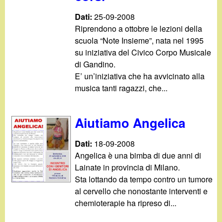
Dati:
25-09-2008
Riprendono a ottobre le lezioni della
scuola “Note Insieme”, nata nel 1995
su iniziativa del Civico Corpo Musicale
di Gandino.
E’ un’iniziativa che ha avvicinato alla
musica tanti ragazzi, che...
Aiutiamo Angelica
Dati:
18-09-2008
Angelica è una bimba di due anni di
Lainate in provincia di Milano.
Sta lottando da tempo contro un tumore
al cervello che nonostante interventi e
chemioterapie ha ripreso di...