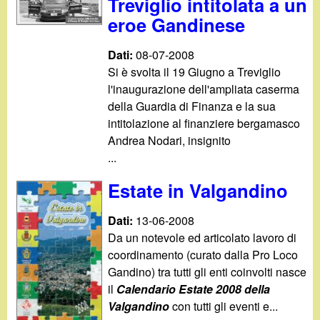
Treviglio intitolata a un
eroe Gandinese
Dati:
08-07-2008
Si è svolta il 19 Giugno a Treviglio
l'inaugurazione dell'ampliata caserma
della Guardia di Finanza e la sua
intitolazione al finanziere bergamasco
Andrea Nodari, insignito
...
Estate in Valgandino
Dati:
13-06-2008
Da un notevole ed articolato lavoro di
coordinamento (curato dalla Pro Loco
Gandino) tra tutti gli enti coinvolti nasce
il
Calendario Estate 2008 della
Valgandino
con tutti gli eventi e...