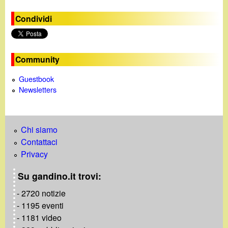
Condividi
Community
Guestbook
Newsletters
Chi siamo
Contattaci
Privacy
Su gandino.it trovi:
- 2720 notizie
- 1195 eventi
- 1181 video