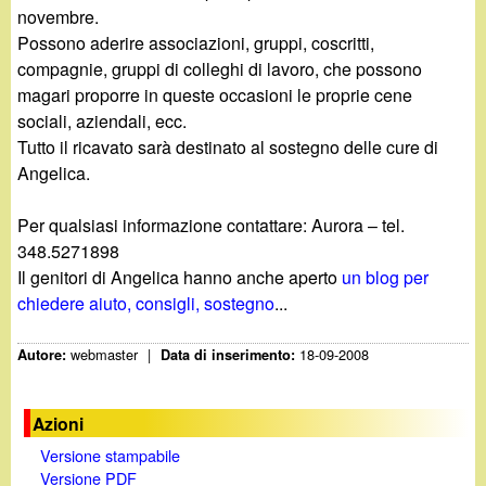
novembre.
Possono aderire associazioni, gruppi, coscritti,
compagnie, gruppi di colleghi di lavoro, che possono
magari proporre in queste occasioni le proprie cene
sociali, aziendali, ecc.
Tutto il ricavato sarà destinato al sostegno delle cure di
Angelica.
Per qualsiasi informazione contattare: Aurora – tel.
348.5271898
Il genitori di Angelica hanno anche aperto
un blog per
chiedere aiuto, consigli, sostegno
...
webmaster
|
18-09-2008
Autore:
Data di inserimento:
Azioni
Versione stampabile
Versione PDF