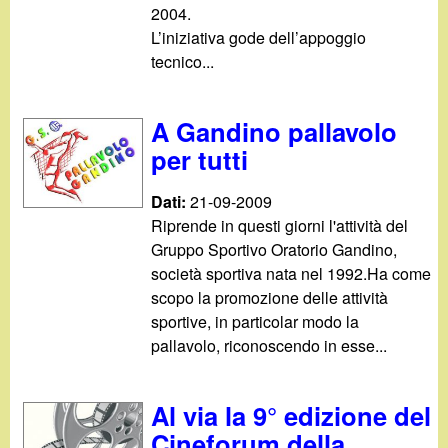
2004.
L’iniziativa gode dell’appoggio
tecnico...
A Gandino pallavolo
per tutti
Dati:
21-09-2009
Riprende in questi giorni l'attività del
Gruppo Sportivo Oratorio Gandino,
società sportiva nata nel 1992.Ha come
scopo la promozione delle attività
sportive, in particolar modo la
pallavolo, riconoscendo in esse...
Al via la 9° edizione del
Cineforum della