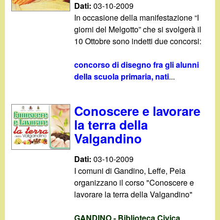
Dati:
03-10-2009
In occasione della manifestazione “I
giorni del Melgotto” che si svolgerà il
10 Ottobre sono indetti due concorsi:
concorso di disegno fra gli alunni
della scuola primaria, nati
...
Conoscere e lavorare
la terra della
Valgandino
Dati:
03-10-2009
I comuni di Gandino, Leffe, Peia
organizzano il corso "Conoscere e
lavorare la terra della Valgandino"
GANDINO - Biblioteca Civica