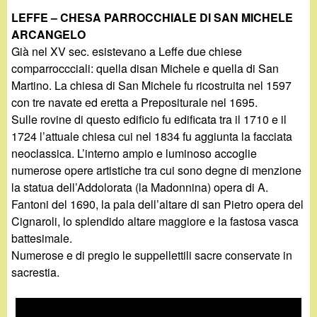
LEFFE – CHESA PARROCCHIALE DI SAN MICHELE
ARCANGELO
Già nel XV sec. esistevano a Leffe due chiese
comparroccciali: quella disan Michele e quella di San
Martino. La chiesa di San Michele fu ricostruita nel 1597
con tre navate ed eretta a Prepositurale nel 1695.
Sulle rovine di questo edificio fu edificata tra il 1710 e il
1724 l’attuale chiesa cui nel 1834 fu aggiunta la facciata
neoclassica. L’interno ampio e luminoso accoglie
numerose opere artistiche tra cui sono degne di menzione
la statua dell’Addolorata (la Madonnina) opera di A.
Fantoni del 1690, la pala dell’altare di san Pietro opera del
Cignaroli, lo splendido altare maggiore e la fastosa vasca
battesimale.
Numerose e di pregio le suppellettili sacre conservate in
sacrestia.