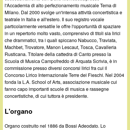
l'Accademia di alto perfezionamento musicale Tema di
Milano. Dal 2000 svolge un'intensa attività concertistica e
teatrale in Italia e all'estero. Il suo registro vocale
particolarmente versatile le offre l'opportunità di spaziare
in un repertorio molto vasto, comprensivo di titoli sia lirici
che drammatici, tra i quali spiccano Nabucco, Traviata,
Machbet, Trovatore, Manon Lescaut, Tosca, Cavalleria
Rusticana. Titolare della cattedra di Canto presso la
Scuola di Musica Campofreddo di Arquata Scrivia, è in
commissione presso diversi concorsi lirici fra cui il
Concorso Lirico Internazionale Terre dei Fieschi. Nel 2004
fonda la L.A. School of Arts, associazione musicale cui
fanno capo importanti scuole di musica e rassegne
concertistiche, di cui tuttora è presidente.
L'organo
Organo costruito nel 1886 da Bossi Adeodato. Lo