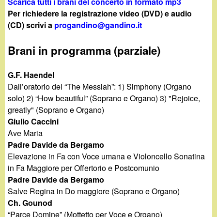
d
Scarica tutti i brani del concerto in formato mp3
c
Per richiedere la registrazione video (DVD) e audio
i
(CD) scrivi a
progandino@gandino.it
a
n
Brani in programma
(parziale)
o
G.F. Haendel
Dall’oratorio del “The Messiah”: 1) Simphony (Organo
.
solo) 2) “How beautiful” (Soprano e Organo) 3) "Rejoice,
greatly" (Soprano e Organo)
i
Giulio Caccini
Ave Maria
t
Padre Davide da Bergamo
Elevazione in Fa con Voce umana e Violoncello Sonatina
in Fa Maggiore per Offertorio e Postcomunio
Padre Davide da Bergamo
Salve Regina in Do maggiore (Soprano e Organo)
Ch. Gounod
“Parce Domine” (Mottetto per Voce e Organo)