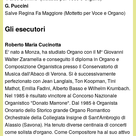
G. Puccini
Salve Regina Fa Maggiore (Mottetto per Voce e Organo)
Gli esecutori
Roberto Maria Cucinotta
E' nato a Monza, ha studiato Organo con il M° Giovanni
Walter Zaramella e conseguito il diploma in Organo e
Composizione Organistica presso il Conservatorio di
Musica dall'Abaco di Verona. Si è successivamente
perfezionato con Jean Langlais, Ton Koopman, Tini
Mathot, Emilia Fadini, Alberto Basso e Wilhelm Krumbach.
Nel 1985 è risultato vincitore al Concorso Nazionale
Organistico "Donato Marrone". Dal 1985 è Organista
Onorario dello Storico grande Organo Romantico
Orchestrale della Collegiata Insigne di Sant'Ambrogio di
Alassio (Savona). Ha tenuto diverse centinaia di concerti
come solista d'organo. Come Compositore ha al suo attivo