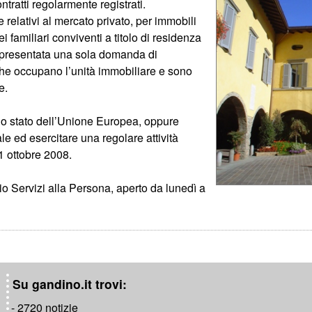
ontratti regolarmente registrati.
one relativi al mercato privato, per immobili
i familiari conviventi a titolo di residenza
e presentata una sola domanda di
 che occupano l’unità immobiliare e sono
e.
uno stato dell’Unione Europea, oppure
e ed esercitare una regolare attività
1 ottobre 2008.
cio Servizi alla Persona, aperto da lunedì a
Su gandino.it trovi:
- 2720 notizie