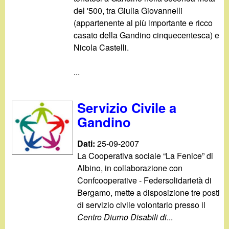
del '500, tra Giulia Giovannelli
(appartenente al più importante e ricco
casato della Gandino cinquecentesca) e
Nicola Castelli.
...
Servizio Civile a
Gandino
Dati:
25-09-2007
La Cooperativa sociale “La Fenice” di
Albino, in collaborazione con
Confcooperative - Federsolidarietà di
Bergamo, mette a disposizione tre posti
di servizio civile volontario presso il
Centro Diurno Disabili di
...