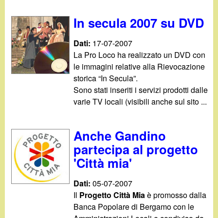
In secula 2007 su DVD
Dati:
17-07-2007
La Pro Loco ha realizzato un DVD con
le immagini relative alla Rievocazione
storica “In Secula”.
Sono stati inseriti i servizi prodotti dalle
varie TV locali (visibili anche sul sito
...
Anche Gandino
partecipa al progetto
'Città mia'
Dati:
05-07-2007
Il
Progetto Città Mia
è promosso dalla
Banca Popolare di Bergamo con le