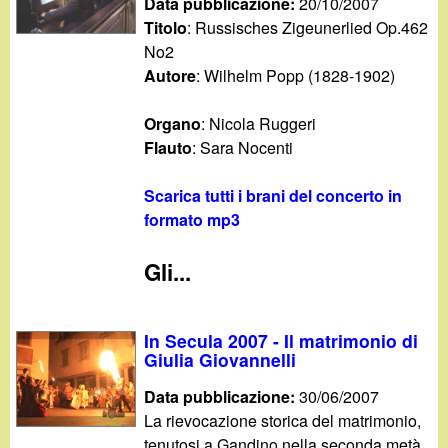
Data pubblicazione:
20/10/2007
Titolo
: Russisches Zigeunerlied Op.462
No2
Autore
: Wilhelm Popp (1828-1902)
Organo
: Nicola Ruggeri
Flauto
: Sara Nocenti
Scarica tutti i brani del concerto in
formato mp3
Gli...
In Secula 2007 - Il matrimonio di
Giulia Giovannelli
Data pubblicazione:
30/06/2007
La rievocazione storica del matrimonio,
tenutosi a Gandino nella seconda metà