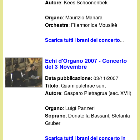
Autore
: Kees Schoonenbek
Organo
: Maurizio Manara
Orchestra
: Filarmonica Mousikè
Scarica tutti i brani del concerto
...
Echi d'Organo 2007 - Concerto
del 3 Novembre
Data pubblicazione:
03/11/2007
Titolo
: Quam pulchrae sunt
Autore
: Gasparo Pietragrua (sec. XVII)
Organo
: Luigi Panzeri
Soprano
: Donatella Bassani, Stefania
Gruber
Scarica tutti i brani del concerto in