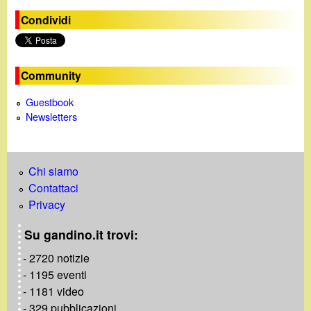
Condividi
Community
Guestbook
Newsletters
Chi siamo
Contattaci
Privacy
Su gandino.it trovi:
- 2720 notizie
- 1195 eventi
- 1181 video
- 329 pubblicazioni