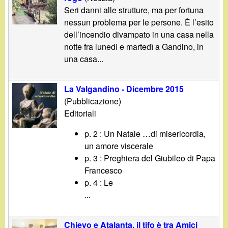
Seri danni alle strutture, ma per fortuna
nessun problema per le persone. È l’esito
dell’incendio divampato in una casa nella
notte fra lunedì e martedì a Gandino, in
una casa...
La Valgandino - Dicembre 2015
(Pubblicazione)
Editoriali
p. 2 : Un Natale …di misericordia,
un amore viscerale
p. 3 : Preghiera del Giubileo di Papa
Francesco
p. 4 : Le
...
Chievo e Atalanta, il tifo è tra Amici