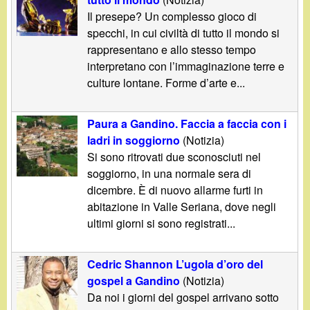
Il presepe? Un complesso gioco di
specchi, in cui civiltà di tutto il mondo si
rappresentano e allo stesso tempo
interpretano con l’immaginazione terre e
culture lontane. Forme d’arte e...
Paura a Gandino. Faccia a faccia con i
ladri in soggiorno
(Notizia)
Si sono ritrovati due sconosciuti nel
soggiorno, in una normale sera di
dicembre. È di nuovo allarme furti in
abitazione in Valle Seriana, dove negli
ultimi giorni si sono registrati...
Cedric Shannon L’ugola d’oro del
gospel a Gandino
(Notizia)
Da noi i giorni del gospel arrivano sotto