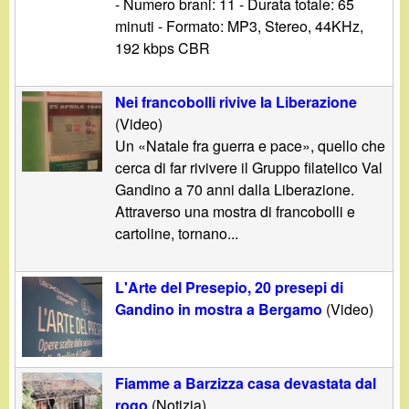
- Numero brani: 11 - Durata totale: 65
minuti - Formato: MP3, Stereo, 44KHz,
192 kbps CBR
Nei francobolli rivive la Liberazione
(Video)
Un «Natale fra guerra e pace», quello che
cerca di far rivivere il Gruppo filatelico Val
Gandino a 70 anni dalla Liberazione.
Attraverso una mostra di francobolli e
cartoline, tornano...
L'Arte del Presepio, 20 presepi di
Gandino in mostra a Bergamo
(Video)
Fiamme a Barzizza casa devastata dal
rogo
(Notizia)