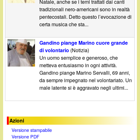
Natale, anche se i temi trattati dai canti
tradizionali nero-americani sono in realtà
pentecostali. Detto questo l’evocazione di
certa musica che sta...
Gandino piange Marino cuore grande
di volontario
(Notizia)
Un uomo semplice e generoso, che
metteva entusiasmo in ogni attività.
Gandino piange Marino Servalli, 69 anni,
da sempre impegnato nel volontariato. Un
male latente si è aggravato negli ultimi...
Azioni
Versione stampabile
Versione PDF