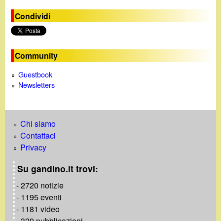
Condividi
Community
Guestbook
Newsletters
Chi siamo
Contattaci
Privacy
Su gandino.it trovi:
- 2720 notizie
- 1195 eventi
- 1181 video
- 329 pubblicazioni