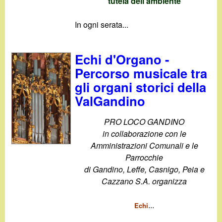
tutela dell'ambiente
In ogni serata...
Echi d'Organo -
Percorso musicale tra
gli organi storici della
ValGandino
PRO LOCO GANDINO
in collaborazione con le
Amministrazioni Comunali e le
Parrocchie
di Gandino, Leffe, Casnigo, Peia e
Cazzano S.A. organizza
...
Echi