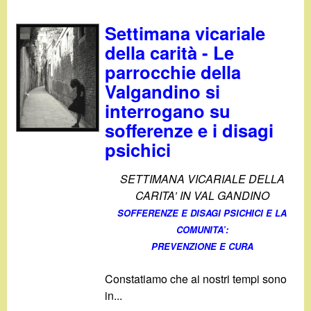
Settimana vicariale
della carità - Le
parrocchie della
Valgandino si
interrogano su
sofferenze e i disagi
psichici
SETTIMANA VICARIALE DELLA
CARITA’ IN VAL GANDINO
SOFFERENZE E DISAGI PSICHICI E LA
COMUNITA’:
PREVENZIONE E CURA
Constatiamo che ai nostri tempi sono
in...