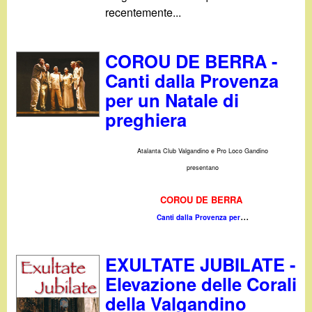
recentemente...
COROU DE BERRA -
Canti dalla Provenza
per un Natale di
preghiera
Atalanta Club Valgandino e Pro Loco Gandino
presentano
COROU DE BERRA
...
Canti dalla Provenza per
EXULTATE JUBILATE -
Elevazione delle Corali
della Valgandino