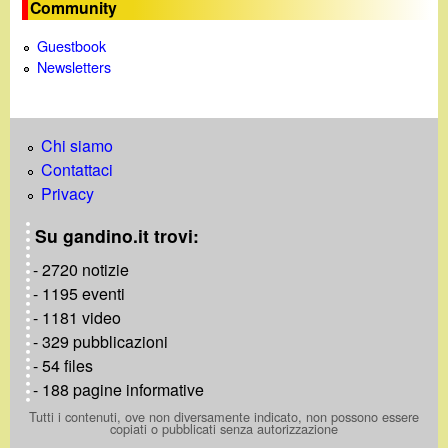
e
Community
Guestbook
Newsletters
Chi siamo
Contattaci
Privacy
Su gandino.it trovi:
- 2720 notizie
- 1195 eventi
- 1181 video
- 329 pubblicazioni
- 54 files
- 188 pagine informative
Tutti i contenuti, ove non diversamente indicato, non possono essere
copiati o pubblicati senza autorizzazione