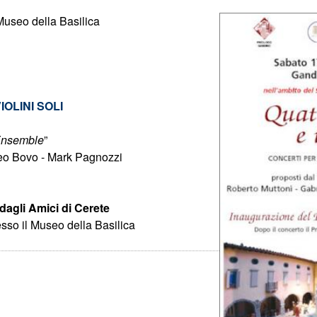
Museo della Basilica
OLINI SOLI
Ensemble
”
teo Bovo - Mark Pagnozzi
dagli Amici di Cerete
esso il Museo della Basilica