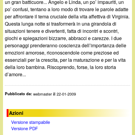
un gran batticuore... Angelo e Linda, un po’ impauriti, un
po’ confusi, tentano a loro modo di trovare le parole adatte
per affrontare il tema cruciale della vita affettiva di Virginia.
Questa lunga notte si trasformerà in una girandola di
situazioni tenere e divertenti, fatta di incontri e scontri,
giochi e spiegazioni bizzarre, abbracci e carezze. I due
personaggi prenderanno coscienza dell’importanza delle
emozioni amorose, riconoscendole come preziose ed
essenziali per la crescita, per la maturazione e per la vita
della loro bambina. Riscoprendo, forse, la loro storia
d’amore...
Pubblicato da:
webmaster
22-01-2009
il
Azioni
Versione stampabile
Versione PDF