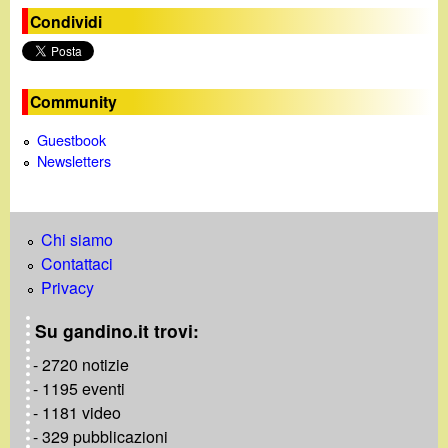
Condividi
Community
Guestbook
Newsletters
Chi siamo
Contattaci
Privacy
Su gandino.it trovi:
- 2720 notizie
- 1195 eventi
- 1181 video
- 329 pubblicazioni