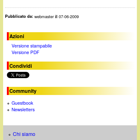
Pubblicato da:
webmaster
07-06-2009
il
Azioni
Versione stampabile
Versione PDF
Condividi
Community
Guestbook
Newsletters
Chi siamo