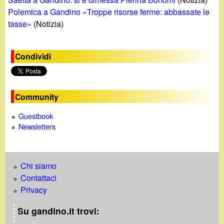
Polemica a Gandino «Troppe risorse ferme: abbassate le
tasse»
(Notizia)
Condividi
Community
Guestbook
Newsletters
Chi siamo
Contattaci
Privacy
Su gandino.it trovi: