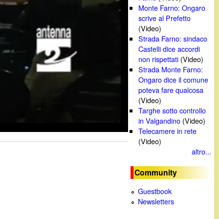
Monte Farno: Ongaro
scrive al Prefetto
(Video)
Strada Farno: sindaco
Castelli dice accordi
non rispettati
(Video)
Strada Monte Farno:
Ongaro dice il comune
poteva fare qualcosa
(Video)
Targhe sotto controllo
in Valgandino
(Video)
Telecamere in rete
(Video)
altro...
Community
Guestbook
Newsletters