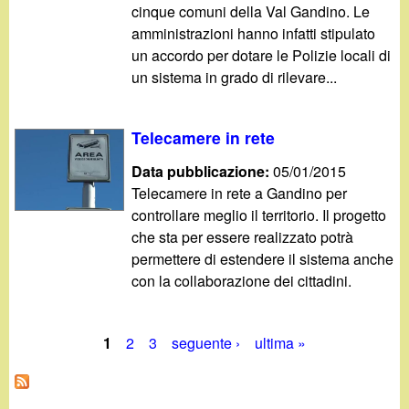
cinque comuni della Val Gandino. Le
amministrazioni hanno infatti stipulato
un accordo per dotare le Polizie locali di
un sistema in grado di rilevare...
Telecamere in rete
Data pubblicazione:
05/01/2015
Telecamere in rete a Gandino per
controllare meglio il territorio. Il progetto
che sta per essere realizzato potrà
permettere di estendere il sistema anche
con la collaborazione dei cittadini.
1
2
3
seguente ›
ultima »
P
a