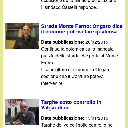
occasione delle ultime precipitazioni.
Il sindaco Castelli risponde...
Strada Monte Farno: Ongaro dice
il comune poteva fare qualcosa
Data pubblicazione:
26/02/2015
Continua la polemica sulla mancata
pulizia della strada che porta al Monte
Farno.
Il consigliere di minoranza Ongaro
sostiene che il Comune poteva
intervenire.
Targhe sotto controllo in
Valgandino
Data pubblicazione:
13/01/2015
Targhe dei veicoli sotto controllo nei