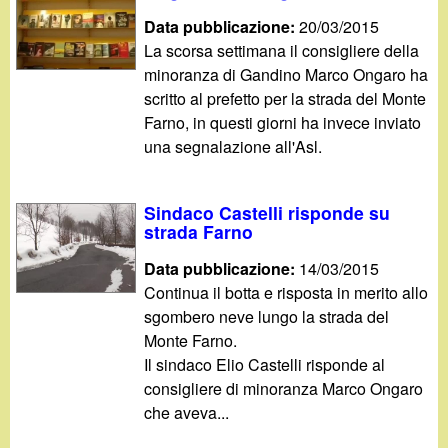
Data pubblicazione:
20/03/2015
La scorsa settimana il consigliere della
minoranza di Gandino Marco Ongaro ha
scritto al prefetto per la strada del Monte
Farno, in questi giorni ha invece inviato
una segnalazione all'Asl.
Sindaco Castelli risponde su
strada Farno
Data pubblicazione:
14/03/2015
Continua il botta e risposta in merito allo
sgombero neve lungo la strada del
Monte Farno.
Il sindaco Elio Castelli risponde al
consigliere di minoranza Marco Ongaro
che aveva...