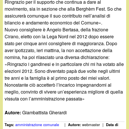
Ringrazio per il supporto che continua a dare al
movimento, sia in sezione che alla Berghèm Fest. So che
assicurerà comunque il suo contributo nell’analisi di
bilancio e andamento economico del Comune».
Nuovo consigliere è Angelo Bertasa, della frazione
Cirano, eletto con la Lega Nord nel 2012 dopo essere
stato per cinque anni consigliere di maggioranza. Dopo
aver ipotizzato, ieri mattina, la non accettazione della
nomina, ha poi rilasciato una diversa dichiarazione:
«Ringrazio i gandinesi e in particolare chi mi ha votato alle
elezioni 2012. Sono diventato papà due volte negli ultimi
tre anni e la famiglia è al primo posto dei miei valori.
Nonostante ciò accetterò l’incarico impegnandomi al
meglio, convinto di vivere un’esperienza migliore di quella
vissuta con l’amministrazione passata»
Autore:
Giambattista Gherardi
amministrazione comunale
|
webmaster
|
Tags:
Autore:
Data di