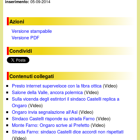
05-09-2014
inserimento:
Azioni
Versione stampabile
Versione PDF
Condividi
Contenuti collegati
Presto internet superveloce con la fibra ottica
(Video)
Salone della Valle, ancora polemica
(Video)
Sulla vicenda degli estintori il sindaco Castelli replica a
Ongaro
(Video)
Ongaro invia segnalazione all'Asl
(Video)
Sindaco Castelli risponde su strada Farno
(Video)
Monte Farno: Ongaro scrive al Prefetto
(Video)
Strada Farno: sindaco Castelli dice accordi non rispettati
(Video)