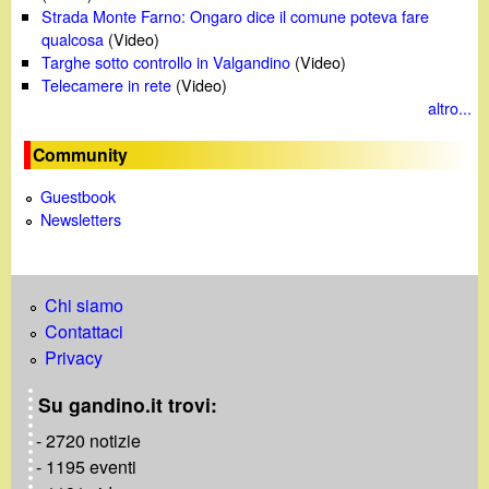
Strada Monte Farno: Ongaro dice il comune poteva fare
qualcosa
(Video)
Targhe sotto controllo in Valgandino
(Video)
Telecamere in rete
(Video)
altro...
Community
Guestbook
Newsletters
Chi siamo
Contattaci
Privacy
Su gandino.it trovi:
- 2720 notizie
- 1195 eventi