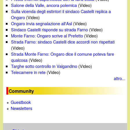
Salone della Valle, ancora polemica
(Video)
Sulla vicenda degli estintori il sindaco Castelli replica a
Ongaro
(Video)
Ongaro invia segnalazione all'Asl
(Video)
Sindaco Castelli risponde su strada Farno
(Video)
Monte Farno: Ongaro scrive al Prefetto
(Video)
Strada Farno: sindaco Castelli dice accordi non rispettati
(Video)
Strada Monte Farno: Ongaro dice il comune poteva fare
qualcosa
(Video)
Targhe sotto controllo in Valgandino
(Video)
Telecamere in rete
(Video)
altro...
Community
Guestbook
Newsletters