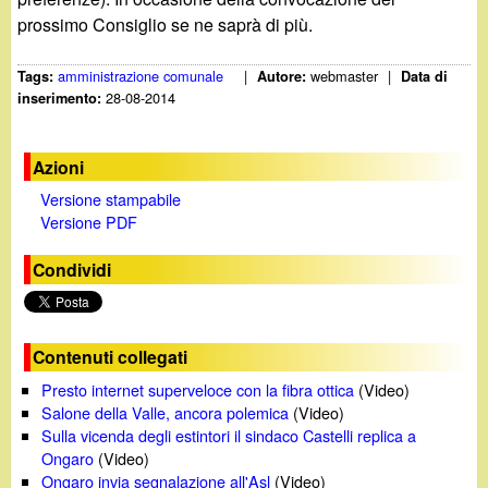
prossimo Consiglio se ne saprà di più.
amministrazione comunale
|
webmaster
|
Tags:
Autore:
Data di
28-08-2014
inserimento:
Azioni
Versione stampabile
Versione PDF
Condividi
Contenuti collegati
Presto internet superveloce con la fibra ottica
(Video)
Salone della Valle, ancora polemica
(Video)
Sulla vicenda degli estintori il sindaco Castelli replica a
Ongaro
(Video)
Ongaro invia segnalazione all'Asl
(Video)