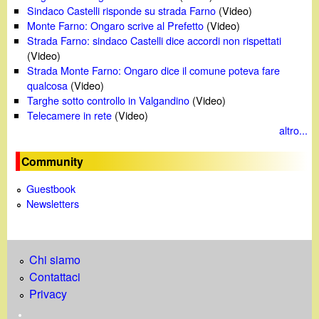
Sindaco Castelli risponde su strada Farno
(Video)
Monte Farno: Ongaro scrive al Prefetto
(Video)
Strada Farno: sindaco Castelli dice accordi non rispettati
(Video)
Strada Monte Farno: Ongaro dice il comune poteva fare
qualcosa
(Video)
Targhe sotto controllo in Valgandino
(Video)
Telecamere in rete
(Video)
altro...
Community
Guestbook
Newsletters
Chi siamo
Contattaci
Privacy