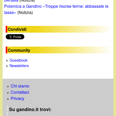
Polemica a Gandino «Troppe risorse ferme: abbassate le
tasse»
(Notizia)
Condividi
Community
Guestbook
Newsletters
Chi siamo
Contattaci
Privacy
Su gandino.it trovi: