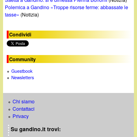
Polemica a Gandino «Troppe risorse ferme: abbassate le
tasse»
(Notizia)
Condividi
Community
Guestbook
Newsletters
Chi siamo
Contattaci
Privacy
Su gandino.it trovi: