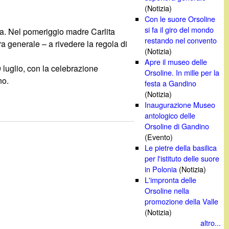
(Notizia)
Con le suore Orsoline
si fa il giro del mondo
sa. Nel pomeriggio madre Carlita
restando nel convento
ra generale – a rivedere la regola di
(Notizia)
Apre il museo delle
 luglio, con la celebrazione
Orsoline. In mille per la
no.
festa a Gandino
(Notizia)
Inaugurazione Museo
antologico delle
Orsoline di Gandino
(Evento)
Le pietre della basilica
per l'istituto delle suore
in Polonia
(Notizia)
L'impronta delle
Orsoline nella
promozione della Valle
(Notizia)
altro...