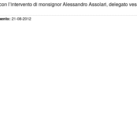
con l’intervento di monsignor Alessandro Assolari, delegato vesc
21-08-2012
mento: