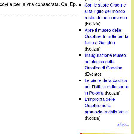
ovile per la vita consacrata. Ca. Ep.
Con le suore Orsoline
si fa il giro del mondo
restando nel convento
(Notizia)
Apre il museo delle
Orsoline. In mille per la
festa a Gandino
(Notizia)
Inaugurazione Museo
antologico delle
Orsoline di Gandino
(Evento)
Le pietre della basilica
per l'istituto delle suore
in Polonia
(Notizia)
L'impronta delle
Orsoline nella
promozione della Valle
(Notizia)
altro...