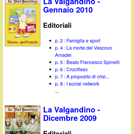
La Valgandino -
Gennaio 2010
Editoriali
p. 2 : Famiglia e sport
p. 4 : La morte del Vescovo
Amadei
p. 5 : Beato Francesco Spinelli
p. 6 : Crocifisso
p. 7 : A proposito di crisi...
p. 8 : I social network
...
La Valgandino -
Dicembre 2009
Editoriali