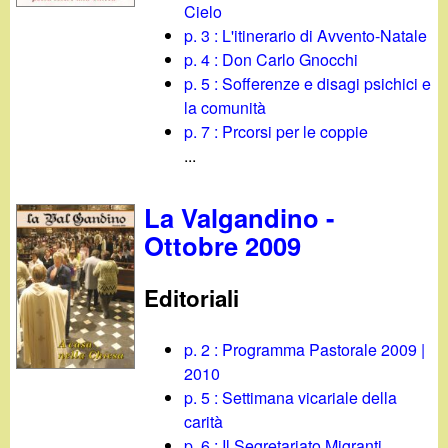
Cielo
p. 3 : L'itinerario di Avvento-Natale
p. 4 : Don Carlo Gnocchi
p. 5 : Sofferenze e disagi psichici e
la comunità
p. 7 : Prcorsi per le coppie
...
La Valgandino -
Ottobre 2009
Editoriali
p. 2 : Programma Pastorale 2009 |
2010
p. 5 : Settimana vicariale della
carità
p. 6 : Il Segretariato Migranti