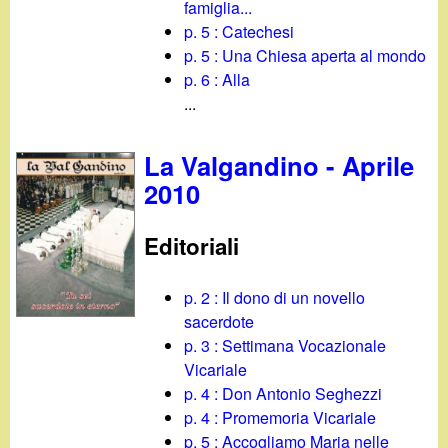
famiglia...
p. 5 : Catechesi
p. 5 : Una Chiesa aperta al mondo
p. 6 : Alla
...
La Valgandino - Aprile
2010
Editoriali
p. 2 : Il dono di un novello
sacerdote
p. 3 : Settimana Vocazionale
Vicariale
p. 4 : Don Antonio Seghezzi
p. 4 : Promemoria Vicariale
p. 5 : Accogliamo Maria nelle