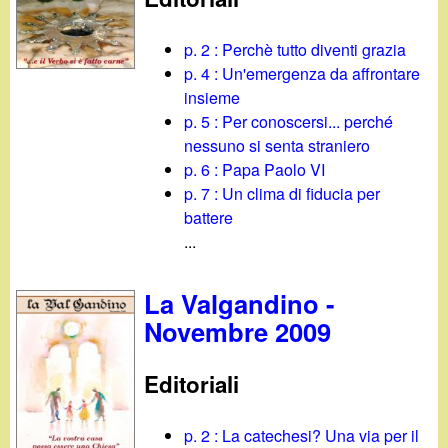
p. 2 : Perchè tutto diventi grazia
p. 4 : Un'emergenza da affrontare
insieme
p. 5 : Per conoscersi... perché
nessuno si senta straniero
p. 6 : Papa Paolo VI
p. 7 : Un clima di fiducia per
battere
...
La Valgandino -
Novembre 2009
Editoriali
p. 2 : La catechesi? Una via per il