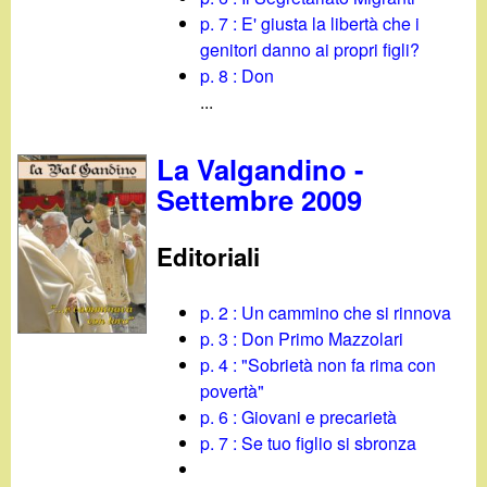
p. 7 : E' giusta la libertà che i
genitori danno ai propri figli?
p. 8 : Don
...
La Valgandino -
Settembre 2009
Editoriali
p. 2 : Un cammino che si rinnova
p. 3 : Don Primo Mazzolari
p. 4 : "Sobrietà non fa rima con
povertà"
p. 6 : Giovani e precarietà
p. 7 : Se tuo figlio si sbronza