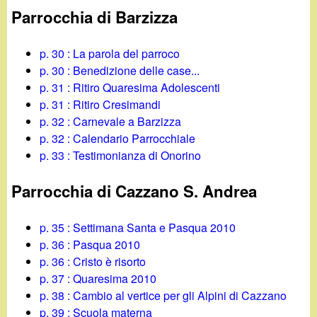
Parrocchia di Barzizza
p. 30 : La parola del parroco
p. 30 : Benedizione delle case...
p. 31 : Ritiro Quaresima Adolescenti
p. 31 : Ritiro Cresimandi
p. 32 : Carnevale a Barzizza
p. 32 : Calendario Parrocchiale
p. 33 : Testimonianza di Onorino
Parrocchia di Cazzano S. Andrea
p. 35 : Settimana Santa e Pasqua 2010
p. 36 : Pasqua 2010
p. 36 : Cristo è risorto
p. 37 : Quaresima 2010
p. 38 : Cambio al vertice per gli Alpini di Cazzano
p. 39 : Scuola materna