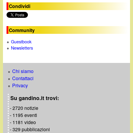
Condividi
Community
Guestbook
Newsletters
Chi siamo
Contattaci
Privacy
Su gandino.it trovi:
- 2720 notizie
- 1195 eventi
- 1181 video
- 329 pubblicazioni