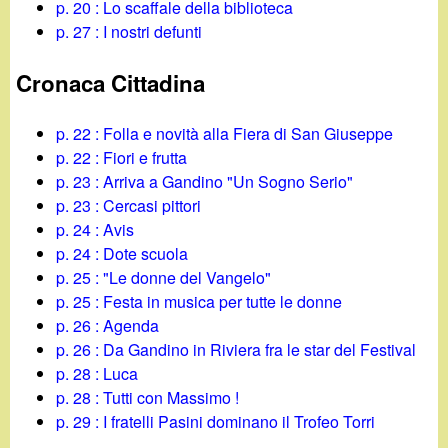
p. 20 : Lo scaffale della biblioteca
p. 27 : I nostri defunti
Cronaca Cittadina
p. 22 : Folla e novità alla Fiera di San Giuseppe
p. 22 : Fiori e frutta
p. 23 : Arriva a Gandino "Un Sogno Serio"
p. 23 : Cercasi pittori
p. 24 : Avis
p. 24 : Dote scuola
p. 25 : "Le donne del Vangelo"
p. 25 : Festa in musica per tutte le donne
p. 26 : Agenda
p. 26 : Da Gandino in Riviera fra le star del Festival
p. 28 : Luca
p. 28 : Tutti con Massimo !
p. 29 : I fratelli Pasini dominano il Trofeo Torri