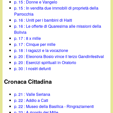
p. 15 : Donne e Vangelo
p. 15 : In vendita due immobili di proprietà della
Parrocchia
p. 16 : Uniti per i bambini di Haiti
p. 16 : Le offerte di Quaresima alle missioni della
Bolivia
p. 17 : 8 x mille
p. 17 : Cinque per mille
p. 18 : I ragazzi e la vocazione
p. 20 : Eleonora Bosio vince il terzo Gandinfestival
p. 20 : Esercizi spirituali in Oratorio
p. 30 : I nostri defunti
Cronaca Cittadina
p. 21 : Valle Seriana
p. 22 : Addio a Cati
p. 22 : Museo della Basilica - Ringraziamenti
p. 23 : A ricordo dei Mille