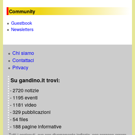
Community
Guestbook
Newsletters
Chi siamo
Contattaci
Privacy
Su gandino.it trovi:
- 2720 notizie
- 1195 eventi
- 1181 video
- 329 pubblicazioni
- 54 files
- 188 pagine informative
Tutti i contenuti, ove non diversamente indicato, non possono essere