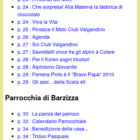
p. 24 : Che sorpresa! Alla Materna la fabbrica di
cioccolato
p. 24 : Viva la Vita
p. 25 : Rinasce il Moto Club Valgandino
p. 26 : Agenda
p. 27 : Sci Club Valgandino
p. 27 : Savoldelli vince fra gli alpini a Colere
p. 28 : Per il Koren sogni tricolori
p. 28 : Alpinismo Giovanile
p. 29 : Ferreira Pinto è il "Bravo Papà" 2010
p. 29 : Gli assi... della Scala 40
Parrocchia di Barzizza
p. 33 : La parola del parroco
p. 33 : Calendario Parrocchiale
p. 34 : Benedizione delle case...
p. 34 : Triduo Pasquale