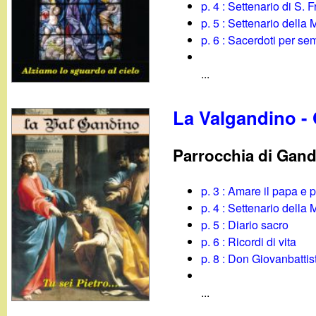
p. 4 : Settenario di S.
p. 5 : Settenario dell
p. 6 : Sacerdoti per sem
...
La Valgandino -
Parrocchia di Gan
p. 3 : Amare il papa e p
p. 4 : Settenario dell
p. 5 : Diario sacro
p. 6 : Ricordi di vita
p. 8 : Don Giovanbatti
...