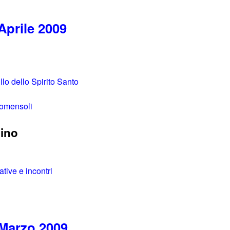
Aprile 2009
illo dello Spirito Santo
Comensoli
dino
ative e incontri
 Marzo 2009