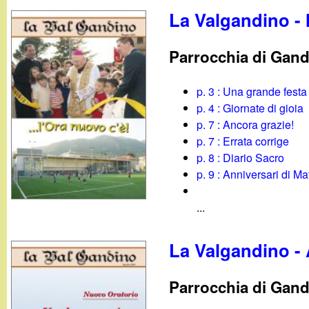
La Valgandino -
Parrocchia di Gan
p. 3 : Una grande festa
p. 4 : Giornate di gioia
p. 7 : Ancora grazie!
p. 7 : Errata corrige
p. 8 : Diario Sacro
p. 9 : Anniversari di M
...
La Valgandino - 
Parrocchia di Gan