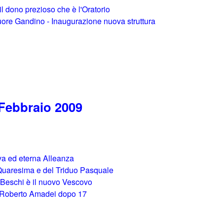
il dono prezioso che è l'Oratorio
Cuore Gandino - Inaugurazione nuova struttura
 Febbraio 2009
uova ed eterna Alleanza
la Quaresima e del Triduo Pasquale
 Beschi è il nuovo Vescovo
s. Roberto Amadei dopo 17