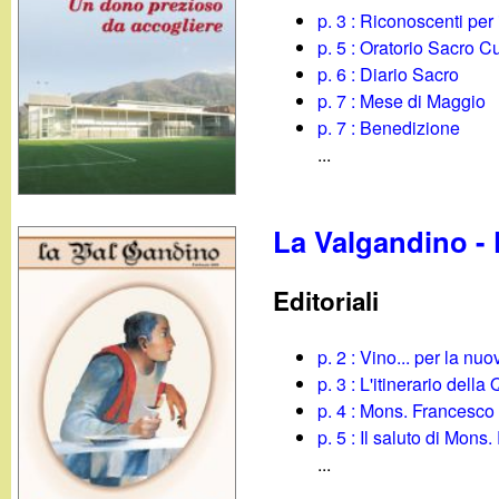
p. 3 : Riconoscenti per 
p. 5 : Oratorio Sacro 
p. 6 : Diario Sacro
p. 7 : Mese di Maggio
p. 7 : Benedizione
...
La Valgandino -
Editoriali
p. 2 : Vino... per la n
p. 3 : L'itinerario del
p. 4 : Mons. Francesco
p. 5 : Il saluto di Mon
...