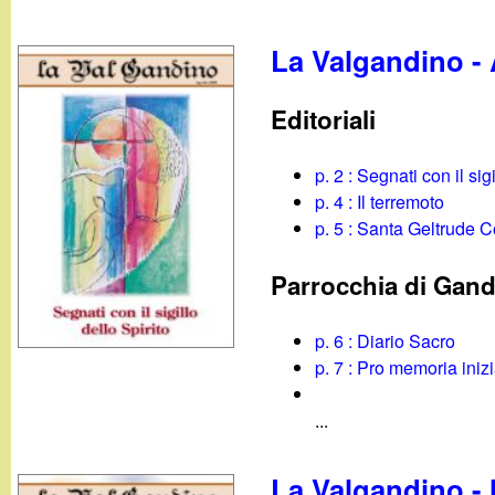
La Valgandino - 
Editoriali
p. 2 : Segnati con il sig
p. 4 : Il terremoto
p. 5 : Santa Geltrude 
Parrocchia di Gan
p. 6 : Diario Sacro
p. 7 : Pro memoria inizi
...
La Valgandino -