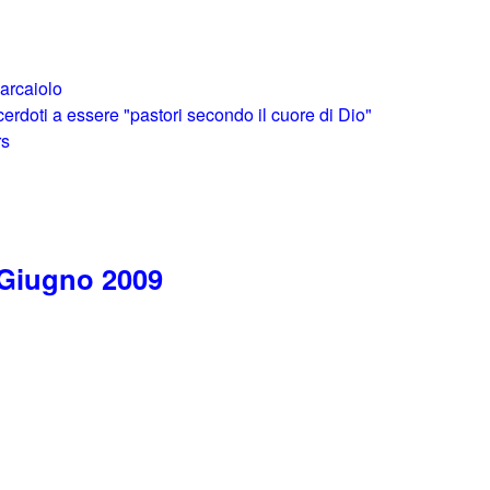
 barcaiolo
sacerdoti a essere "pastori secondo il cuore di Dio"
rs
 Giugno 2009