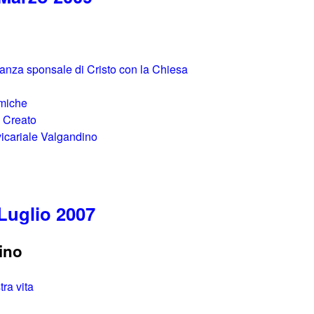
lleanza sponsale di Cristo con la Chiesa
Amiche
il Creato
 vicariale Valgandino
Luglio 2007
ino
tra vita