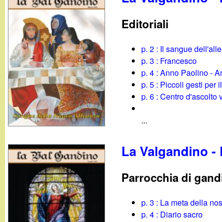
Editoriali
p. 2 : Il sangue dell'a
p. 3 : Francesco
p. 4 : Anno Paolino - 
p. 5 : Piccoli gesti per 
p. 6 : Centro d'ascolto
...
La Valgandino - 
Parrocchia di gand
p. 3 : La meta della nos
p. 4 : Diario sacro