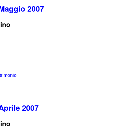
 Maggio 2007
dino
atrimonio
Aprile 2007
dino