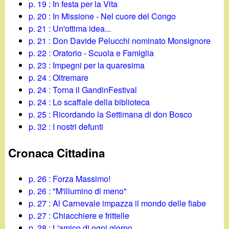
p. 19 : In festa per la Vita
p. 20 : In Missione - Nel cuore del Congo
p. 21 : Un'ottima idea...
p. 21 : Don Davide Pelucchi nominato Monsignore
p. 22 : Oratorio - Scuola e Famiglia
p. 23 : Impegni per la quaresima
p. 24 : Oltremare
p. 24 : Torna il GandinFestival
p. 24 : Lo scaffale della biblioteca
p. 25 : Ricordando la Settimana di don Bosco
p. 32 : I nostri defunti
Cronaca Cittadina
p. 26 : Forza Massimo!
p. 26 : "M'illumino di meno"
p. 27 : Al Carnevale impazza il mondo delle fiabe
p. 27 : Chiacchiere e frittelle
p. 28 : L'amico di ogni giorno