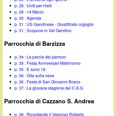
p. 28 : Uniti per Haiti
p. 28 : 14 Marzo
p. 30 : Agenda
p. 31 : US Gandinese - Giustificato orgoglio
p. 31 : Scopone in Val Gandino
Parrocchia di Barzizza
p. 34 : La parola del parroco
p. 35 : Festa Anniversari Matrimonio
p. 35 : E sono 18
p. 36 : Gita sulla neve
p. 36 : Festa di San Giovanni Bosco
p. 37 : La giovane stagione del C.A.G.
Parrocchia di Cazzano S. Andrea
p. 38 : Ricordando il Vescovo Roberto