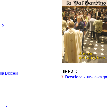
li?
File PDF:
lla Diocesi
Download 7005-la-valga