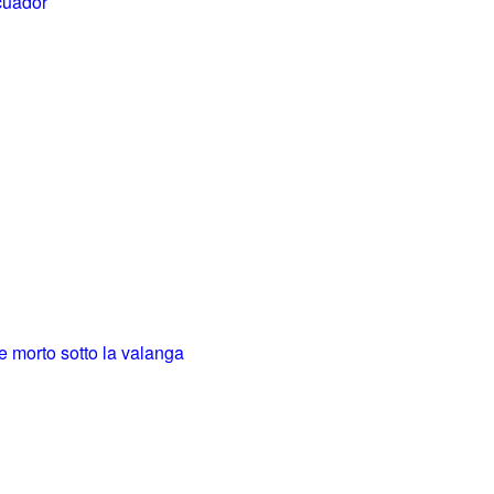
Ecuador
e morto sotto la valanga