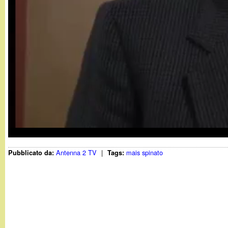
t
Antenna 2 TV
|
mais spinato
Pubblicato da:
Tags: