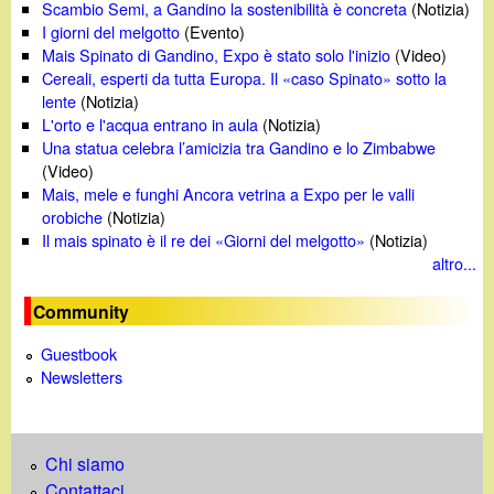
Scambio Semi, a Gandino la sostenibilità è concreta
(Notizia)
I giorni del melgotto
(Evento)
Mais Spinato di Gandino, Expo è stato solo l'inizio
(Video)
Cereali, esperti da tutta Europa. Il «caso Spinato» sotto la
lente
(Notizia)
L'orto e l'acqua entrano in aula
(Notizia)
Una statua celebra l’amicizia tra Gandino e lo Zimbabwe
(Video)
Mais, mele e funghi Ancora vetrina a Expo per le valli
orobiche
(Notizia)
Il mais spinato è il re dei «Giorni del melgotto»
(Notizia)
altro...
Community
Guestbook
Newsletters
Chi siamo
Contattaci