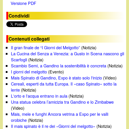
Versione PDF
Condividi
Contenuti collegati
Il gran finale de “I Giorni del Melgotto”
(Notizia)
La Cucina del Senza a Venezia: a Gusto in Scena nascono gli
Scarfogli
(Notizia)
Scambio Semi, a Gandino la sostenibilità è concreta
(Notizia)
I giorni del melgotto
(Evento)
Mais Spinato di Gandino, Expo è stato solo l'inizio
(Video)
Cereali, esperti da tutta Europa. Il «caso Spinato» sotto la
lente
(Notizia)
L'orto e l'acqua entrano in aula
(Notizia)
Una statua celebra l’amicizia tra Gandino e lo Zimbabwe
(Video)
Mais, mele e funghi Ancora vetrina a Expo per le valli
orobiche
(Notizia)
Il mais spinato è il re dei «Giorni del melgotto»
(Notizia)