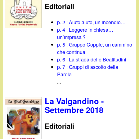
Editoriali
p. 2 : Aiuto aiuto, un incendio…
p. 4 : Leggere in chiesa…
un’impresa ?
p. 5 : Gruppo Coppie, un cammino
che continua
p. 6 : La strada delle Beatitudini
p. 7 : Gruppi di ascolto della
Parola
...
La Valgandino -
Settembre 2018
Editoriali