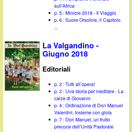
sull’Africa
p. 5 : Minicre 2018 - Il Viaggio
p. 6 : Suore Orsoline, il Capitolo
...
La Valgandino -
Giugno 2018
Editoriali
p. 2 : Tutti all’opera!
p. 3 : Una storia per meditare - La
calze di Giovanni
p. 4 : Ordinazione di Don Manuel
Valentini, Insieme con gioia
p. 7 : Don Manuel, un frutto
precoce dell’Unità Pastorale