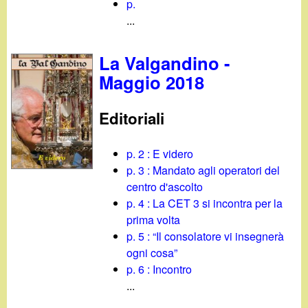
p.
...
La Valgandino -
Maggio 2018
Editoriali
p. 2 : E videro
p. 3 : Mandato agli operatori del
centro d'ascolto
p. 4 : La CET 3 si incontra per la
prima volta
p. 5 : “Il consolatore vi insegnerà
ogni cosa”
p. 6 : Incontro
...