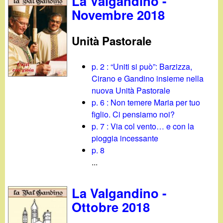
La Valgandino -
Novembre 2018
Unità Pastorale
p. 2 : “Uniti si può”: Barzizza,
Cirano e Gandino insieme nella
nuova Unità Pastorale
p. 6 : Non temere Maria per tuo
figlio. Ci pensiamo noi?
p. 7 : Via col vento… e con la
pioggia incessante
p. 8
...
La Valgandino -
Ottobre 2018