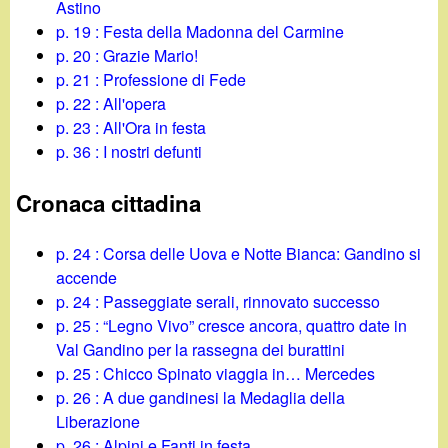
Astino
p. 19 : Festa della Madonna del Carmine
p. 20 : Grazie Mario!
p. 21 : Professione di Fede
p. 22 : All'opera
p. 23 : All'Ora in festa
p. 36 : I nostri defunti
Cronaca cittadina
p. 24 : Corsa delle Uova e Notte Bianca: Gandino si
accende
p. 24 : Passeggiate serali, rinnovato successo
p. 25 : “Legno Vivo” cresce ancora, quattro date in
Val Gandino per la rassegna dei burattini
p. 25 : Chicco Spinato viaggia in… Mercedes
p. 26 : A due gandinesi la Medaglia della
Liberazione
p. 26 : Alpini e Fanti in festa