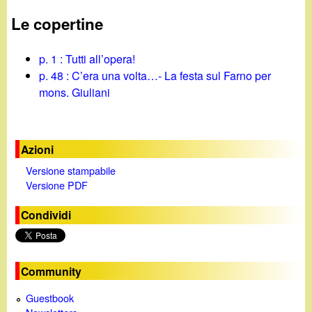
Le copertine
p. 1 : Tutti all’opera!
p. 48 : C’era una volta…- La festa sul Farno per
mons. Giuliani
Azioni
Versione stampabile
Versione PDF
Condividi
Community
Guestbook