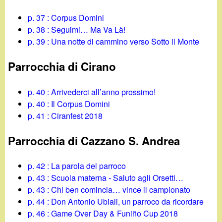
p. 37 : Corpus Domini
p. 38 : Seguimi… Ma Va Là!
p. 39 : Una notte di cammino verso Sotto il Monte
Parrocchia di Cirano
p. 40 : Arrivederci all’anno prossimo!
p. 40 : Il Corpus Domini
p. 41 : Ciranfest 2018
Parrocchia di Cazzano S. Andrea
p. 42 : La parola del parroco
p. 43 : Scuola materna - Saluto agli Orsetti…
p. 43 : Chi ben comincia… vince il campionato
p. 44 : Don Antonio Ubiali, un parroco da ricordare
p. 46 : Game Over Day & Funiño Cup 2018