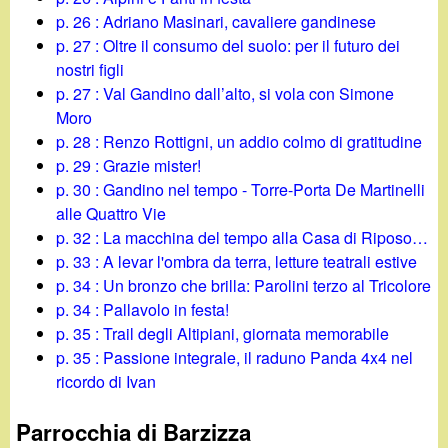
p. 26 : Adriano Masinari, cavaliere gandinese
p. 27 : Oltre il consumo del suolo: per il futuro dei
nostri figli
p. 27 : Val Gandino dall’alto, si vola con Simone
Moro
p. 28 : Renzo Rottigni, un addio colmo di gratitudine
p. 29 : Grazie mister!
p. 30 : Gandino nel tempo - Torre-Porta De Martinelli
alle Quattro Vie
p. 32 : La macchina del tempo alla Casa di Riposo…
p. 33 : A levar l'ombra da terra, letture teatrali estive
p. 34 : Un bronzo che brilla: Parolini terzo al Tricolore
p. 34 : Pallavolo in festa!
p. 35 : Trail degli Altipiani, giornata memorabile
p. 35 : Passione integrale, il raduno Panda 4x4 nel
ricordo di Ivan
Parrocchia di Barzizza