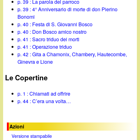
p. 39 : La parola del parroco
p. 39 : 4° Anniversario di morte di don Pierino
Bonomi
p. 40 : Festa di S. Giovanni Bosco
p. 40 : Don Bosco amico nostro
p. 41 : Sacro triduo dei morti
p. 41 : Operazione triduo
p. 42 : Gita a Chamonix, Chambery, Hautecombe,
Ginevra e Lione
Le Copertine
p. 1 : Chiamati ad offrire
p. 44 : C’era una volta…
Azioni
Versione stampabile