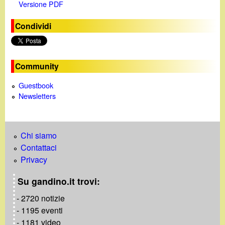
Versione PDF
Condividi
Community
Guestbook
Newsletters
Chi siamo
Contattaci
Privacy
Su gandino.it trovi:
- 2720 notizie
- 1195 eventi
- 1181 video