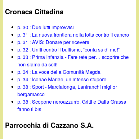
Cronaca Cittadina
p. 30 : Due lutti improvvisi
p. 31 : La nuova frontiera nella lotta contro il cancro
p. 31 : AVIS: Donare per ricevere
p. 32 : Uniti contro il bullismo, “conta su di me!”
p. 33 : Prima Infanzia - Fare rete per… scoprire che
non siamo da soli!
p. 34 : La voce della Comunità Magda
p. 34 : Iconae Mariae, un intenso stupore
p. 38 : Sport - Marcialonga, Lanfranchi miglior
bergamasco
p. 38 : Scopone neroazzurro, Gritti e Dalla Grassa
fanno il bis
Parrocchia di Cazzano S.A.