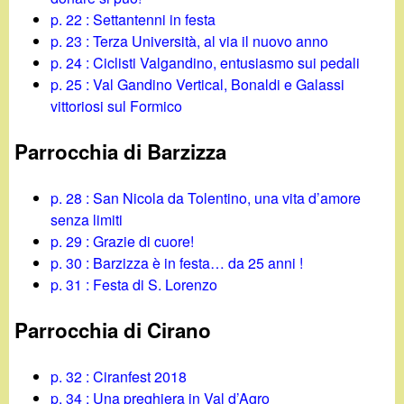
p. 22 : Settantenni in festa
p. 23 : Terza Università, al via il nuovo anno
p. 24 : Ciclisti Valgandino, entusiasmo sui pedali
p. 25 : Val Gandino Vertical, Bonaldi e Galassi
vittoriosi sul Formico
Parrocchia di Barzizza
p. 28 : San Nicola da Tolentino, una vita d’amore
senza limiti
p. 29 : Grazie di cuore!
p. 30 : Barzizza è in festa… da 25 anni !
p. 31 : Festa di S. Lorenzo
Parrocchia di Cirano
p. 32 : Ciranfest 2018
p. 34 : Una preghiera in Val d’Agro