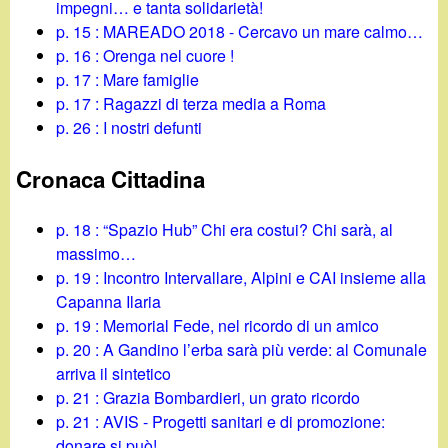
impegni… e tanta solidarietà!
p. 15 : MAREADO 2018 - Cercavo un mare calmo…
p. 16 : Orenga nel cuore !
p. 17 : Mare famiglie
p. 17 : Ragazzi di terza media a Roma
p. 26 : I nostri defunti
Cronaca Cittadina
p. 18 : “Spazio Hub” Chi era costui? Chi sarà, al
massimo…
p. 19 : Incontro Intervallare, Alpini e CAI insieme alla
Capanna Ilaria
p. 19 : Memorial Fede, nel ricordo di un amico
p. 20 : A Gandino l’erba sarà più verde: al Comunale
arriva il sintetico
p. 21 : Grazia Bombardieri, un grato ricordo
p. 21 : AVIS - Progetti sanitari e di promozione:
donare si può!