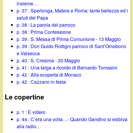
insieme…
p. 37 : Sperlonga, Matera e Roma: tante bellezze ed i
saluti del Papa
p. 38 : La parola del parroco
p. 38 : Prima Confessione
p. 39 : S. Messa di Prima Comunione - 13 Maggio
p. 39 : Don Guido Rottigni parroco di Sant’Omobono
e Valsecca
p. 40 : S. Cresima - 20 Maggio
p. 41 : Una targa a ricordo di Bernardo Tomasini
p. 42 : Alla scoperta di Monaco
p. 42 : Cazzano in festa
Le copertine
p. 1 : E videro
p. 44 : C’era una volta…- Quando Gandino si esibiva
alla radio…