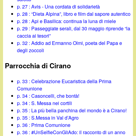
p. 27 : Avis - Una cordata di solidarietà
p. 28 : “Dieta Alpina”, libro e film dal sapore autentico
p. 28 : Api e Basilica: continua la luna di miele
p. 29 : Passeggiate serali, dal 30 maggio riprende “la
caccia ai tesori”
p. 32 : Addio ad Ermanno Olmi, poeta del Papa e
degli zoccoli
Parrocchia di Cirano
p. 33 : Celebrazione Eucaristica della Prima
Comunione
p. 34 : Casoncelli, che bontà!
p. 34 : S. Messa nei cortili
p. 35 : La più bella panchina del mondo è a Cirano!
p. 35 : S.Messa in Val d’Agro
p. 36 : Prima Comunione
p. 36 : #UnSelfieConGliAdo: il racconto di un anno