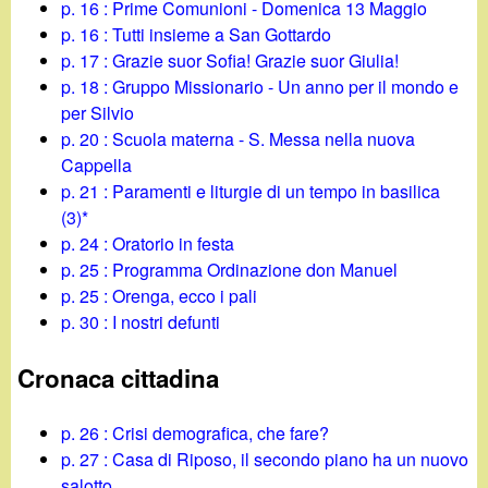
p. 16 : Prime Comunioni - Domenica 13 Maggio
p. 16 : Tutti insieme a San Gottardo
p. 17 : Grazie suor Sofia! Grazie suor Giulia!
p. 18 : Gruppo Missionario - Un anno per il mondo e
per Silvio
p. 20 : Scuola materna - S. Messa nella nuova
Cappella
p. 21 : Paramenti e liturgie di un tempo in basilica
(3)*
p. 24 : Oratorio in festa
p. 25 : Programma Ordinazione don Manuel
p. 25 : Orenga, ecco i pali
p. 30 : I nostri defunti
Cronaca cittadina
p. 26 : Crisi demografica, che fare?
p. 27 : Casa di Riposo, il secondo piano ha un nuovo
salotto