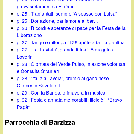
provvisoriamente a Fiorano
p. 25 : Trapiantati, sempre “A spasso con Luisa”
p. 25 : Donazione, parliamone al bar…
p. 26 : Ricordi e speranze di pace per la Festa della
Liberazione
p. 27 : Tango e milonga, il 29 aprile aria... argentina
p. 27 : “La Traviata”, grande lirica il 5 maggio al
Loverini
p. 28 : Giornata del Verde Pulito, in azione volontari
e Consulta Stranieri
p. 28 : “Italia a Tavola”, premio al gandinese
Clemente Savoldelli
p. 29 : Con la Banda, primavera in musica !
p. 32 : Festa e annata memorabili: Ilicic è il “Bravo
Papà”
Parrocchia di Barzizza