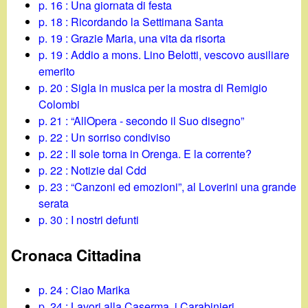
p. 16 : Una giornata di festa
p. 18 : Ricordando la Settimana Santa
p. 19 : Grazie Maria, una vita da risorta
p. 19 : Addio a mons. Lino Belotti, vescovo ausiliare
emerito
p. 20 : Sigla in musica per la mostra di Remigio
Colombi
p. 21 : “AllOpera - secondo il Suo disegno”
p. 22 : Un sorriso condiviso
p. 22 : Il sole torna in Orenga. E la corrente?
p. 22 : Notizie dal Cdd
p. 23 : “Canzoni ed emozioni”, al Loverini una grande
serata
p. 30 : I nostri defunti
Cronaca Cittadina
p. 24 : Ciao Marika
p. 24 : Lavori alla Caserma, i Carabinieri