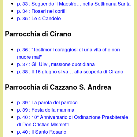
p. 33 : Seguendo il Maestro… nella Settimana Santa
p. 34 : Rosari nei cortili
p. 35 : Le 4 Candele
Parrocchia di Cirano
p. 36 : “Testimoni coraggiosi di una vita che non
muore mai”
p. 37 : Gli Ulivi, missione quotidiana
p. 38 : Il 16 giugno si va… alla scoperta di Cirano
Parrocchia di Cazzano S. Andrea
p. 39 : La parola del parroco
p. 39 : Festa della mamma
p. 40 : 10° Anniversario di Ordinazione Presbiterale
di Don Cristian Mismetti
p. 40 : Il Santo Rosario