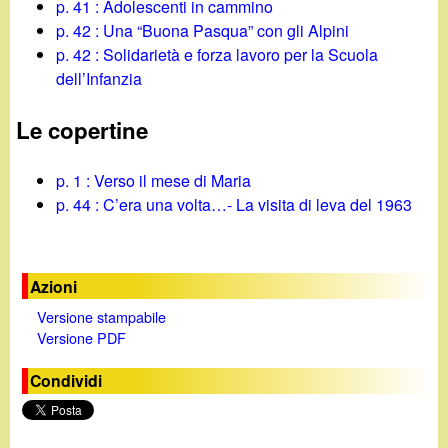
p. 41 : Adolescenti in cammino
p. 42 : Una “Buona Pasqua” con gli Alpini
p. 42 : Solidarietà e forza lavoro per la Scuola
dell’Infanzia
Le copertine
p. 1 : Verso il mese di Maria
p. 44 : C’era una volta…- La visita di leva del 1963
Azioni
Versione stampabile
Versione PDF
Condividi